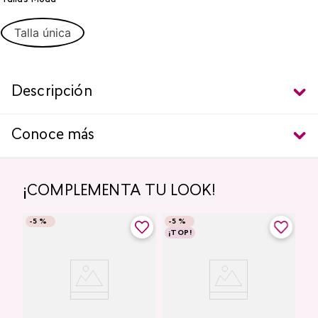
Talla única
Descripción
Conoce más
¡COMPLEMENTA TU LOOK!
-
5 %
-
5 %
¡TOP!