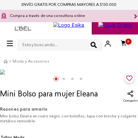
ENVÍO GRATIS POR COMPRAS MAYORES A $130.000
Compra a través de una consultora online
Estoy buscando...
0
Moda y Accesorios
Mini Bolso para mujer Eleana
Compartir
Razones para amarlo
Mini bolso Eleana en cuero negro, con bolsillos, tapa con broche y colgante
metálico removible.
Tallas Moda