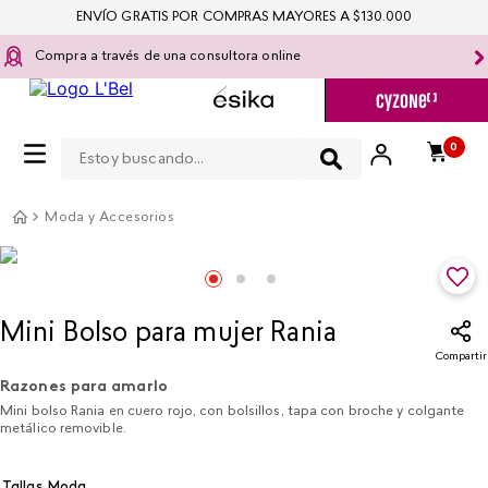
ENVÍO GRATIS POR COMPRAS MAYORES A $130.000
Compra a través de una consultora online
Estoy buscando...
0
Moda y Accesorios
Mini Bolso para mujer Rania
Compartir
Razones para amarlo
Mini bolso Rania en cuero rojo, con bolsillos, tapa con broche y colgante
metálico removible.
Tallas Moda