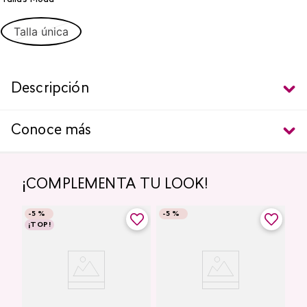
Talla única
Descripción
Conoce más
¡COMPLEMENTA TU LOOK!
-
5 %
-
5 %
¡TOP!