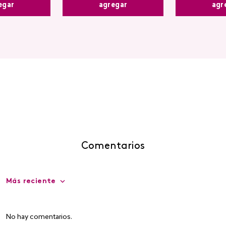
egar
agr
agregar
Comentarios
Más reciente
No hay comentarios.