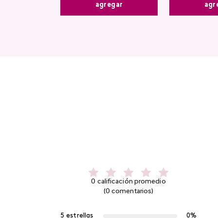
agregar
agr
0 calificación promedio
(0 comentarios)
5 estrellas
0%