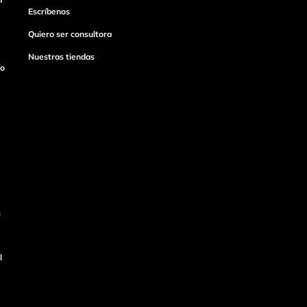
Escríbenos
Quiero ser consultora
Nuestras tiendas
ío
s
l