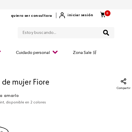
0
|
iniciar sesión
quiero ser consultora
Estoy buscando...
Cuidado personal
Zona Sale 🛒
 de mujer Fiore
Compartir
a amarlo
nt, disponible en 2 colores