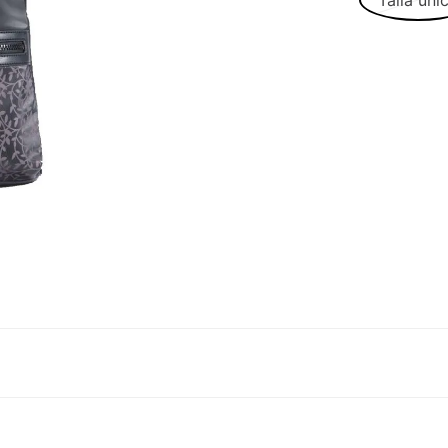
Talla úni