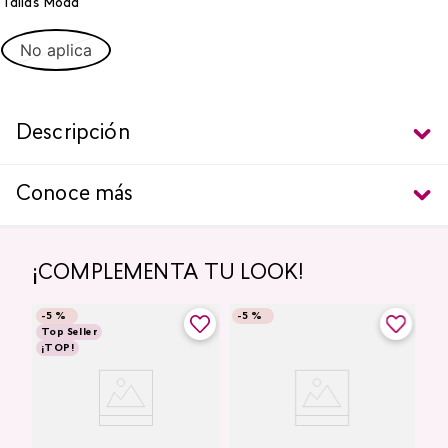
Tallas Moda
No aplica
Descripción
Conoce más
¡COMPLEMENTA TU LOOK!
-
5 %
-
5 %
Top Seller
¡TOP!