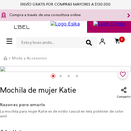
ENVÍO GRATIS POR COMPRAS MAYORES A $130.000
Compra a través de una consultora online
Estoy buscando...
0
Moda y Accesorios
Mochila de mujer Katie
Compartir
Razones para amarlo
La mochila para mujer Katie es de estilo casual en tela poliéster de color
azul.