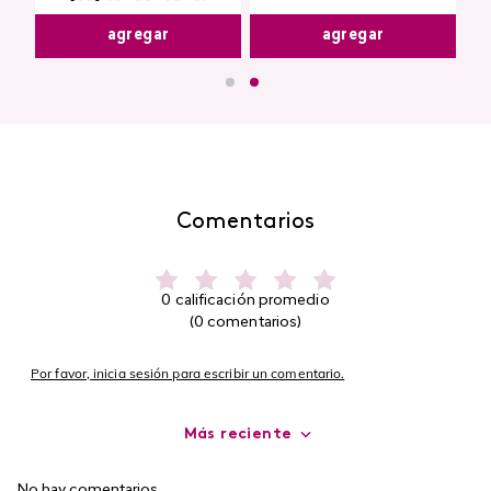
agregar
agregar
Comentarios
0 calificación promedio
(0 comentarios)
Por favor, inicia sesión para escribir un comentario.
Más reciente
No hay comentarios.