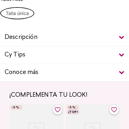
Talla única
Descripción
Cy Tips
Conoce más
¡COMPLEMENTA TU LOOK!
-
5 %
-
5 %
¡TOP!