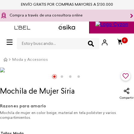
ENVÍO GRATIS POR COMPRAS MAYORES A $130.000
Compra a través de una consultora online
Estoy buscando...
0
Moda y Accesorios
Mochila de Mujer Siria
Compartir
Razones para amarlo
Mochila de mujer en color beige, material en tela poliéster y varios
compartimientos.
Tallas Moda