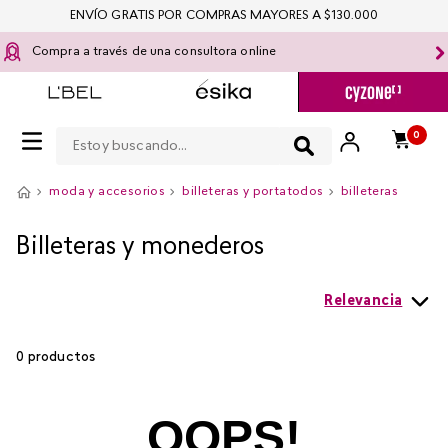
ENVÍO GRATIS POR COMPRAS MAYORES A $130.000
Compra a través de una consultora online
Estoy buscando...
0
moda y accesorios
billeteras y portatodos
billeteras
Billeteras y monederos
Relevancia
0
productos
OOPS!