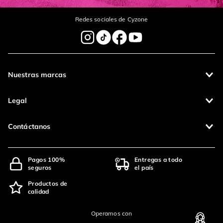
Redes sociales de Cyzone
Nuestras marcas
Legal
Contáctanos
Pagos 100%
Entregas a todo
seguros
el país
Productos de
calidad
Operamos con