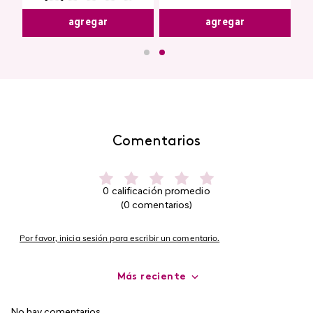
agregar
agregar
Comentarios
0 calificación promedio
(0 comentarios)
Por favor, inicia sesión para escribir un comentario.
Más reciente
No hay comentarios.