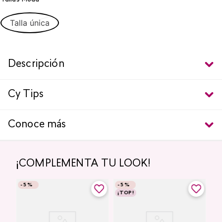
Talla única
Descripción
Cy Tips
Conoce más
¡COMPLEMENTA TU LOOK!
-
5 %
-
5 %
¡TOP!