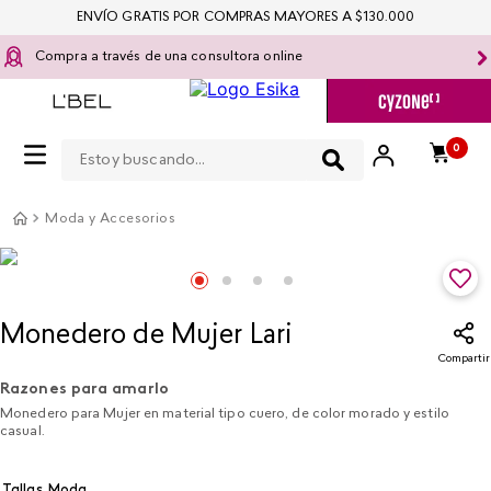
ENVÍO GRATIS POR COMPRAS MAYORES A $130.000
Compra a través de una consultora online
Estoy buscando...
0
Moda y Accesorios
Monedero de Mujer Lari
Compartir
Razones para amarlo
Monedero para Mujer en material tipo cuero, de color morado y estilo
casual.
Tallas Moda