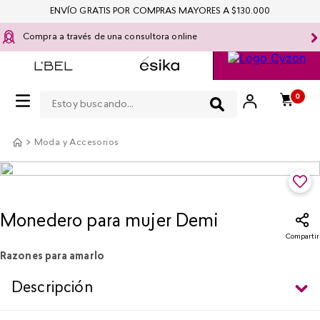
ENVÍO GRATIS POR COMPRAS MAYORES A $130.000
Compra a través de una consultora online
Estoy buscando...
0
Moda y Accesorios
Monedero para mujer Demi
Compartir
Razones para amarlo
Descripción