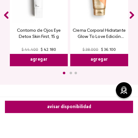
Contorno de Ojos Eye
Crema Corporal Hidratante
Detox Skin First, 15 g
Glow To Love Edición
Limitada
$
38
.
000
$
36
.
100
$
44
.
400
$
42
.
180
agregar
agregar
avisar disponibilidad
Comentarios
Comparte este producto
cargando el resumen…