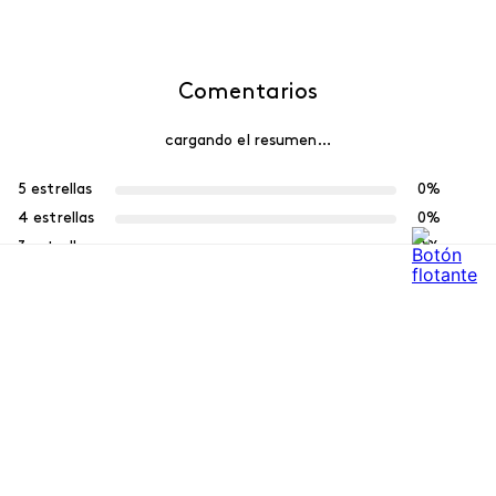
Comentarios
cargando el resumen…
Por favor, inicia sesión para escribir un comentario.
Más reciente
Cargando comentarios…