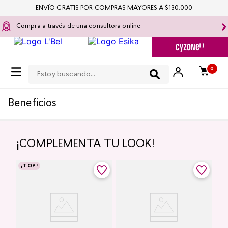
ENVÍO GRATIS POR COMPRAS MAYORES A $130.000
Compra a través de una consultora online
Estoy buscando...
0
Beneficios
¡COMPLEMENTA TU LOOK!
-
5 %
-
5 %
¡TOP!