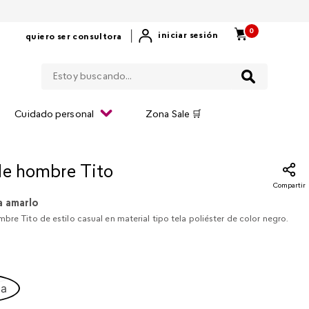
0
|
iniciar sesión
quiero ser consultora
Estoy buscando...
Cuidado personal
Zona Sale 🛒
de hombre Tito
Compartir
a amarlo
bre Tito de estilo casual en material tipo tela poliéster de color negro.​
ca