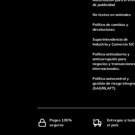
de publicidad
No testeo en animales
Política de cambios y
devoluciones
Superintendencia de
Industria y Comercio SIC
enviar comentario
Política antisoborno y
anticorrupción para
negocios y transaccione
internacionales.
Política autocontrol y
gestión de riesgo integra
(SAGRILAFT).
Pagos 100%
Entregas a tod
seguros
el país