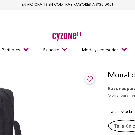
¡ENVÍO GRATIS EN COMPRAS MAYORES A $130.000!
Perfumes
Skincare
Moda y accesorios
Morral 
Razones par
Morral para hom
Tallas Moda
Talla úni