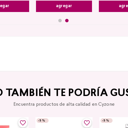
egar
agregar
agr
O TAMBIÉN TE PODRÍA GU
Encuentra productos de alta calidad en Cyzone
-
5 %
-
5 %