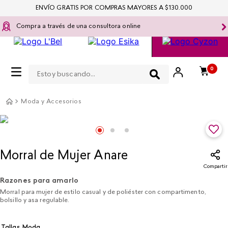
ENVÍO GRATIS POR COMPRAS MAYORES A $130.000
Compra a través de una consultora online
Estoy buscando...
0
Moda y Accesorios
Morral de Mujer Anare
Compartir
Razones para amarlo
Morral para mujer de estilo casual y de poliéster con compartimento,
bolsillo y asa regulable.
Tallas Moda