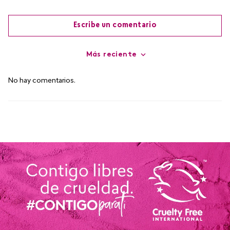
Escribe un comentario
Más reciente
Agregar comentario
No hay comentarios.
Título
Califica el producto de 1 a 5 estrellas
Tu nombre
Dirección de email