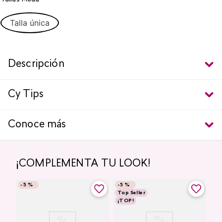
Talla única
Descripción
Cy Tips
Conoce más
¡COMPLEMENTA TU LOOK!
-
5 %
-
5 %
Top Seller
¡TOP!