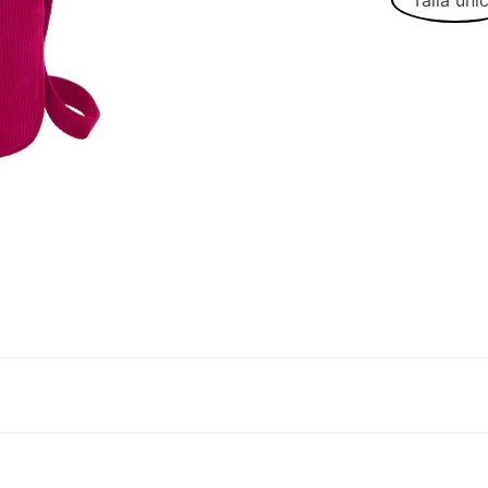
Talla úni