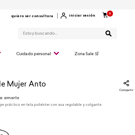
0
|
iniciar sesión
quiero ser consultora
Estoy buscando...
Cuidado personal
Zona Sale 🛒
de Mujer Anto
Compartir
a amarlo
er práctico en tela poliéster con asa regulable y colgante