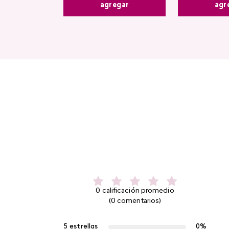
agregar
agr
0 calificación promedio
(0 comentarios)
5 estrellas
0%