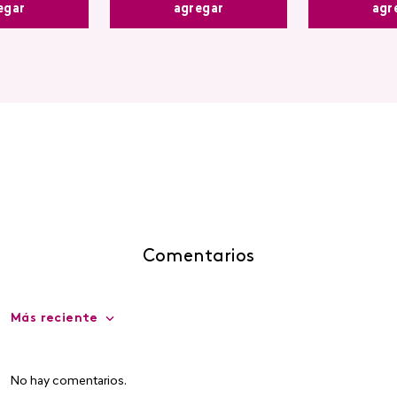
egar
agr
agregar
Comentarios
Más reciente
No hay comentarios.