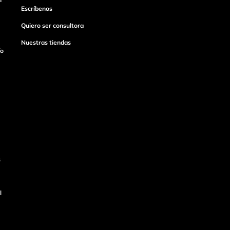
Escríbenos
Quiero ser consultora
Nuestras tiendas
ío
s
l