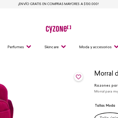
¡ENVÍO GRATIS EN COMPRAS MAYORES A $130.000!
Perfumes
Skincare
Moda y accesorios
Morral 
Razones par
Morral para muj
Tallas Moda