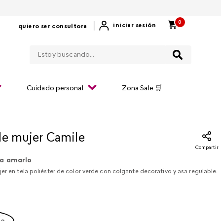
0
|
iniciar sesión
quiero ser consultora
Estoy buscando...
Cuidado personal
Zona Sale 🛒
de mujer Camile
Compartir
a amarlo
er en tela poliéster de color verde con colgante decorativo y asa regulable.