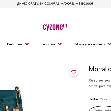
¡ENVÍO GRATIS EN COMPRAS MAYORES A $130.000!
Perfumes
Skincare
Moda y accesorios
Morral 
Razones par
Morral para muj
Tallas Moda