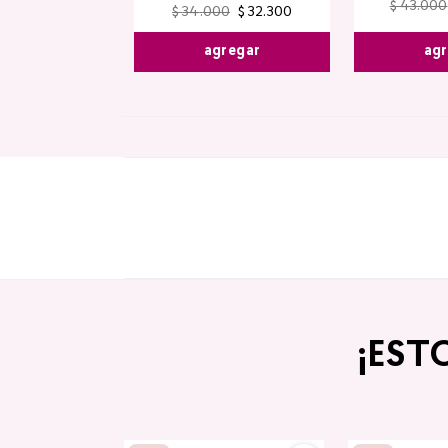
$
43
.
000
$
34
.
000
$
32
.
300
agr
agregar
¡EST