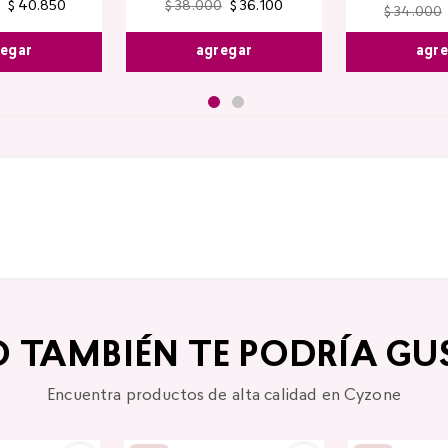
$
40
.
850
$
38
.
000
$
36
.
100
$
34
.
000
egar
agregar
agr
O TAMBIÉN TE PODRÍA GU
Encuentra productos de alta calidad en Cyzone