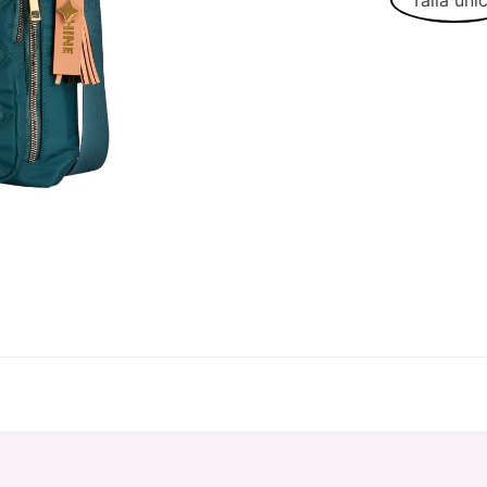
Talla úni