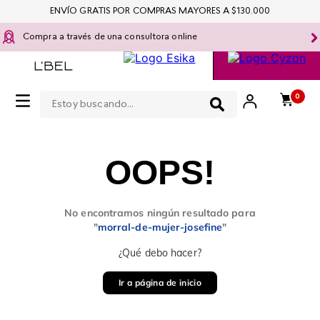
ENVÍO GRATIS POR COMPRAS MAYORES A $130.000
Compra a través de una consultora online
Estoy buscando...
0
OOPS!
No encontramos ningún resultado para
"
morral-de-mujer-josefine
"
¿Qué debo hacer?
Ir a página de inicio