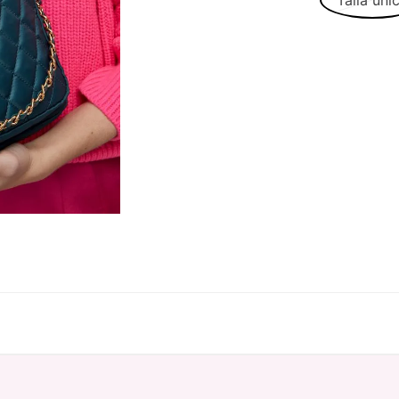
Talla úni