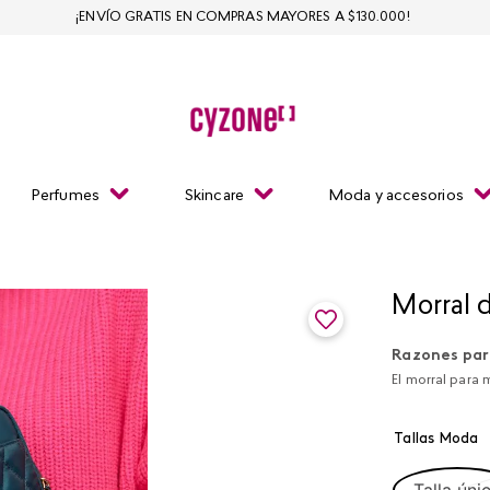
¡ENVÍO GRATIS EN COMPRAS MAYORES A $130.000!
Perfumes
Skincare
Moda y accesorios
Morral 
Razones par
El morral para m
Tallas Moda