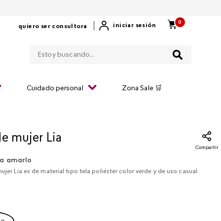
0
|
iniciar sesión
quiero ser consultora
Estoy buscando...
Cuidado personal
Zona Sale 🛒
de mujer Lia
Compartir
a amarlo
ujer Lia es de material tipo tela poliéster color verde y de uso casual.