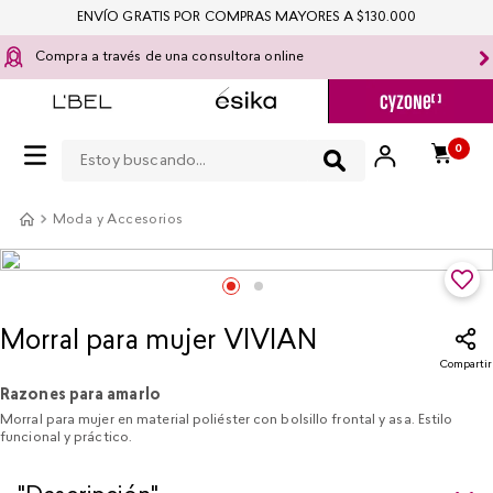
ENVÍO GRATIS POR COMPRAS MAYORES A $130.000
Compra a través de una consultora online
Estoy buscando...
0
Moda y Accesorios
Morral para mujer VIVIAN
Compartir
Razones para amarlo
Morral para mujer en material poliéster con bolsillo frontal y asa. Estilo
funcional y práctico.