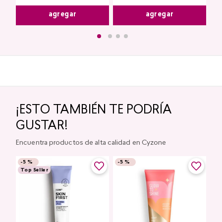
agregar
agregar
¡ESTO TAMBIÉN TE PODRÍA
GUSTAR!
Encuentra productos de alta calidad en Cyzone
-
5 %
-
5 %
Top Seller