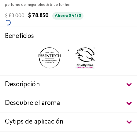
perfume de mujer blue & blue for her
$
83
.
000
$
78
.
850
Ahorra
$
4150
Beneficios
,
Descripción
Descubre el aroma
Cytips de aplicación