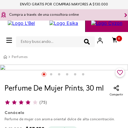
ENVÍO GRATIS POR COMPRAS MAYORES A $130.000
Compra a través de una consultora online
Estoy buscando...
0
Perfumes
Perfume De Mujer Prints, 30 ml
Compartir
(
75
)
Conócelo
Perfume de mujer con aroma oriental dulce de alta concentración.