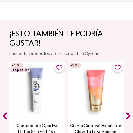
¡ESTO TAMBIÉN TE PODRÍA
GUSTAR!
Encuentra productos de alta calidad en Cyzone
-
5 %
-
5 %
Top Seller
Contorno de Ojos Eye
Crema Corporal Hidratante
Detox Skin First, 15 g
Glow To Love Edición