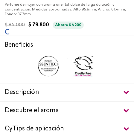
Perfume de mujer con aroma oriental dulce de larga duración y
concentración. Medidas aproximadas: Alto 95.6mm, Ancho: 61.4mm,
Fondo: 37.7mm
$
84
.
000
$
79
.
800
Ahorra
$
4200
Beneficios
,
Descripción
Descubre el aroma
CyTips de aplicación