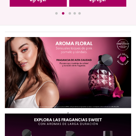
agregar
agregar
,