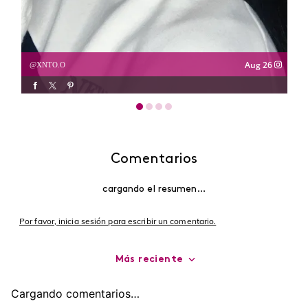
Aug 26
XNTO.O
Comentarios
cargando el resumen…
Por favor, inicia sesión para escribir un comentario.
Más reciente
Cargando comentarios…