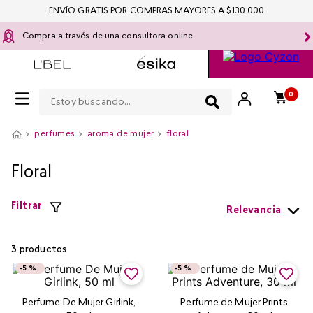
ENVÍO GRATIS POR COMPRAS MAYORES A $130.000
Compra a través de una consultora online
Estoy buscando...
0
perfumes
aroma de mujer
floral
Floral
Filtrar
Relevancia
3
productos
-
5 %
-
5 %
Perfume De Mujer Girlink,
Perfume de Mujer Prints