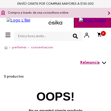
ENVÍO GRATIS POR COMPRAS MAYORES A $130.000
Compra a través de una consultora online
Estoy buscando...
0
perfumes
concentracion
Relevancia
0
productos
OOPS!
No se encontró ningún producto