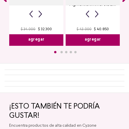
$
43
.
000
$
40
.
850
$
34
.
000
$
32
.
300
agregar
agregar
¡ESTO TAMBIÉN TE PODRÍA
GUSTAR!
Encuentra productos de alta calidad en Cyzone
Top Seller