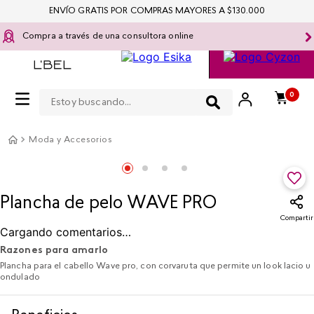
ENVÍO GRATIS POR COMPRAS MAYORES A $130.000
Compra a través de una consultora online
Estoy buscando...
0
Moda y Accesorios
Plancha de pelo WAVE PRO
Compartir
Cargando comentarios…
Razones para amarlo
Plancha para el cabello Wave pro, con corvaruta que permite un look lacio u
ondulado