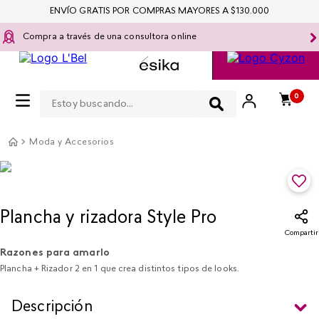
ENVÍO GRATIS POR COMPRAS MAYORES A $130.000
Compra a través de una consultora online
Estoy buscando...
0
Moda y Accesorios
Plancha y rizadora Style Pro
Compartir
Razones para amarlo
Plancha + Rizador 2 en 1 que crea distintos tipos de looks.
Descripción