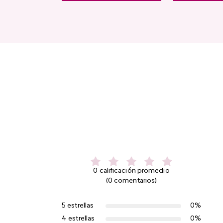
0 calificación promedio
(0 comentarios)
5 estrellas
0%
4 estrellas
0%