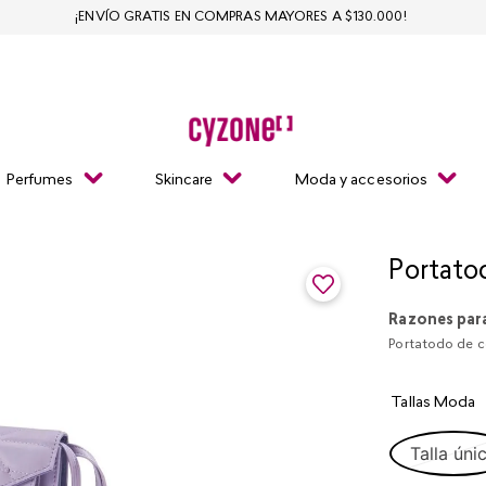
¡ENVÍO GRATIS EN COMPRAS MAYORES A $130.000!
Perfumes
Skincare
Moda y accesorios
Portato
Razones par
Portatodo de co
Tallas Moda
Talla úni