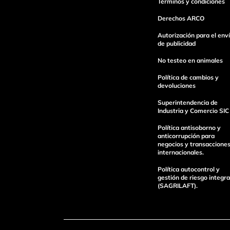
Términos y condiciones
Derechos ARCO
Escribe un comentario
Autorización para el env
de publicidad
No testeo en animales
Política de cambios y
devoluciones
Superintendencia de
Industria y Comercio SIC
enviar comentario
Política antisoborno y
anticorrupción para
negocios y transaccione
internacionales.
Política autocontrol y
gestión de riesgo integra
(SAGRILAFT).