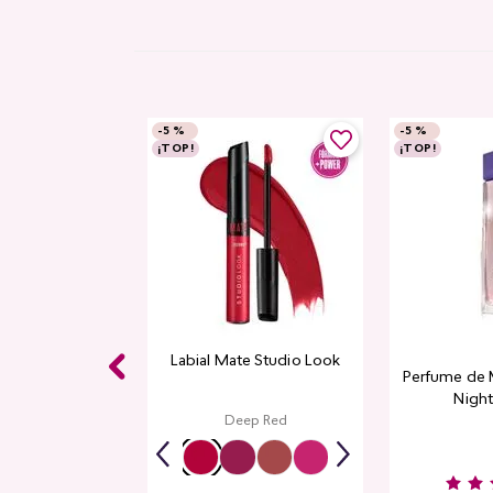
-
5 %
-
5 %
¡TOP!
¡TOP!
Labial Mate Studio Look
Perfume de 
Night
Deep Red