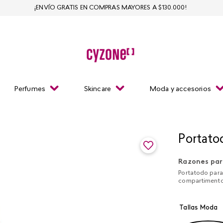
¡ENVÍO GRATIS EN COMPRAS MAYORES A $130.000!
Perfumes
Skincare
Moda y accesorios
Portato
Razones par
Portatodo para 
compartimento
Tallas Moda