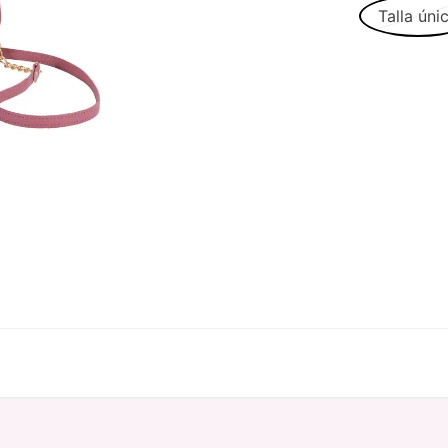
Talla úni