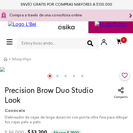
ENVÍO GRATIS POR COMPRAS MAYORES A $130.000
Compra a través de una consultora online
Estoy buscando...
0
Maquillaje
Precision Brow Duo Studio
Compartir
Look
Conócelo
Delineador de cejas de larga duración con punta ultra fina para dibujar
tus cejas pelo a pelo.