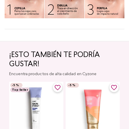
¡ESTO TAMBIÉN TE PODRÍA
GUSTAR!
Encuentra productos de alta calidad en Cyzone
-
5 %
-
5 %
Top Seller