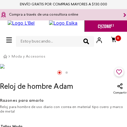
ENVÍO GRATIS POR COMPRAS MAYORES A $130.000
Compra a través de una consultora online
Estoy buscando...
0
Moda y Accesorios
Reloj de hombre Adam
Compartir
Razones para amarlo
Reloj para hombre de uso diario con correa en material tipo cuero y marco
de metal
Tallas Moda