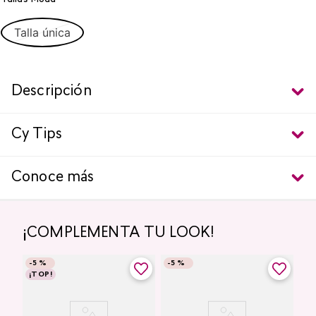
Talla única
Descripción
Cy Tips
Conoce más
¡COMPLEMENTA TU LOOK!
-
5 %
-
5 %
¡TOP!