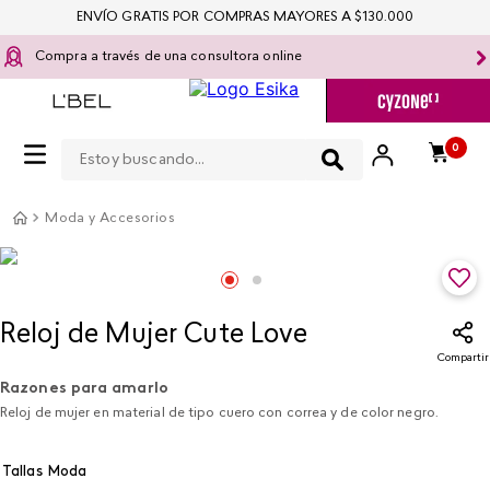
ENVÍO GRATIS POR COMPRAS MAYORES A $130.000
Compra a través de una consultora online
Estoy buscando...
0
Moda y Accesorios
Reloj de Mujer Cute Love
Compartir
Razones para amarlo
Reloj de mujer en material de tipo cuero con correa y de color negro.
Tallas Moda