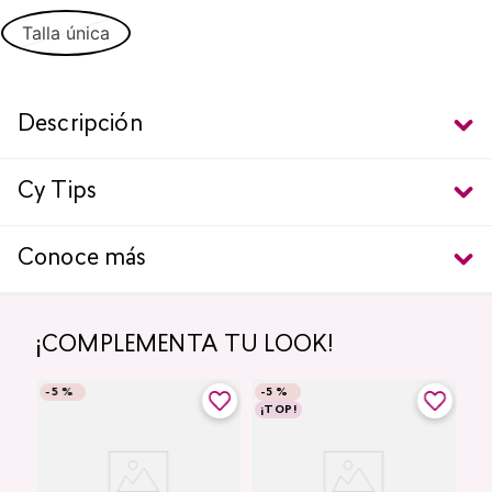
Talla única
Descripción
Cy Tips
Conoce más
¡COMPLEMENTA TU LOOK!
-
5 %
-
5 %
¡TOP!