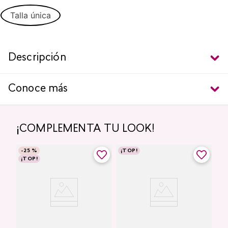
Talla única
Descripción
Conoce más
¡COMPLEMENTA TU LOOK!
-
25 %
¡TOP!
¡TOP!