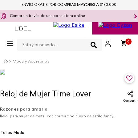
ENVÍO GRATIS POR COMPRAS MAYORES A $130.000
Compra a través de una consultora online
Estoy buscando...
0
Moda y Accesorios
Reloj de Mujer Time Lover
Compartir
Razones para amarlo
Reloj para mujer de metal con correa tipo cuero de estilo fancy.
Tallas Moda