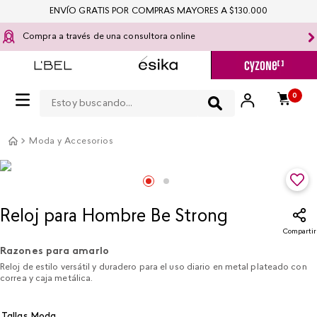
ENVÍO GRATIS POR COMPRAS MAYORES A $130.000
Compra a través de una consultora online
Estoy buscando...
0
Moda y Accesorios
Reloj para Hombre Be Strong
Compartir
Razones para amarlo
Reloj de estilo versátil y duradero para el uso diario en metal plateado con
correa y caja metálica.
Tallas Moda