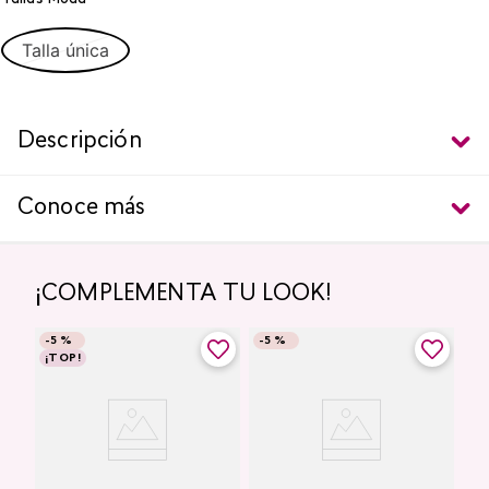
Talla única
Descripción
Conoce más
¡COMPLEMENTA TU LOOK!
-
5 %
-
5 %
¡TOP!