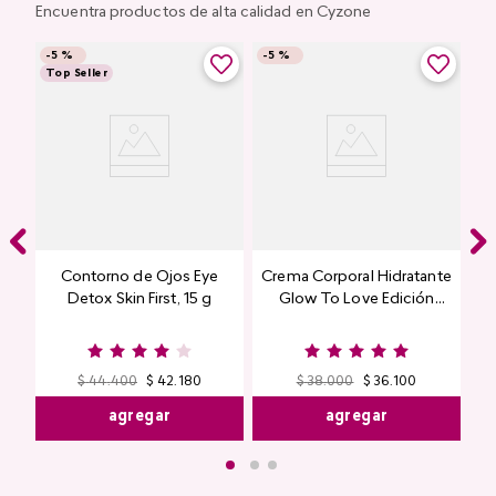
Encuentra productos de alta calidad en Cyzone
-
5 %
-
5 %
Top Seller
Contorno de Ojos Eye
Crema Corporal Hidratante
Detox Skin First, 15 g
Glow To Love Edición
Limitada
$
44
.
400
$
42
.
180
$
38
.
000
$
36
.
100
agregar
agregar