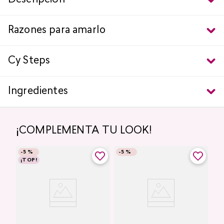
Descripción
Razones para amarlo
Cy Steps
Ingredientes
¡COMPLEMENTA TU LOOK!
-
5 %
-
5 %
¡TOP!