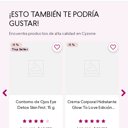
¡ESTO TAMBIÉN TE PODRÍA
GUSTAR!
Encuentra productos de alta calidad en Cyzone
-
5 %
-
5 %
Top Seller
Contorno de Ojos Eye
Crema Corporal Hidratante
Detox Skin First, 15 g
Glow To Love Edición
Limitada