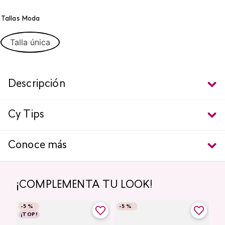
Tallas Moda
Talla única
Descripción
Cy Tips
Conoce más
¡COMPLEMENTA TU LOOK!
-
5 %
-
5 %
¡TOP!