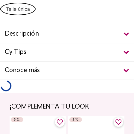
Talla única
Descripción
Cy Tips
Conoce más
¡COMPLEMENTA TU LOOK!
-
5 %
-
5 %