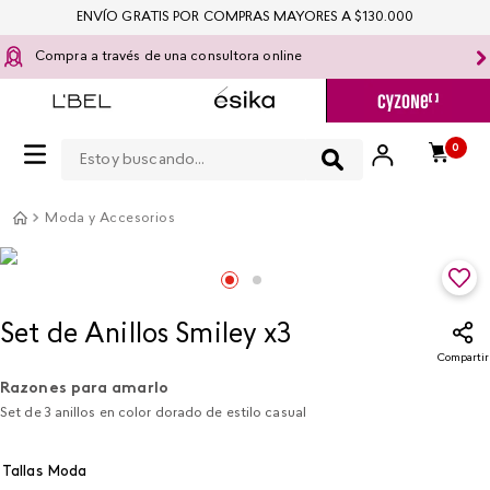
ENVÍO GRATIS POR COMPRAS MAYORES A $130.000
Compra a través de una consultora online
Estoy buscando...
0
Moda y Accesorios
Set de Anillos Smiley x3
Compartir
Razones para amarlo
Set de 3 anillos en color dorado de estilo casual
Tallas Moda