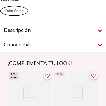
Talla única
Descripción
Conoce más
¡COMPLEMENTA TU LOOK!
-
5 %
-
5 %
¡TOP!