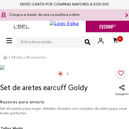
ENVÍO GRATIS POR COMPRAS MAYORES A $130.000
Compra a través de una consultora online
Estoy buscando...
0
Moda y Accesorios
Set de aretes earcuff Goldy
Compartir
Razones para amarlo
Set de aretes para mujer, detalles dorados con cristales de vidrio para crear
looks perfectos.
Tallas Moda