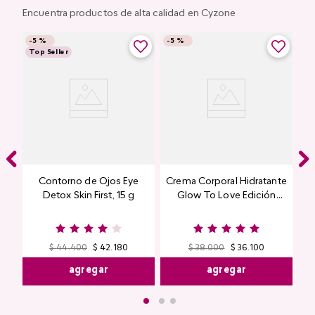
Encuentra productos de alta calidad en Cyzone
-
5 %
-
5 %
Top Seller
Contorno de Ojos Eye
Crema Corporal Hidratante
Detox Skin First, 15 g
Glow To Love Edición
Limitada
$
44
.
400
$
42
.
180
$
38
.
000
$
36
.
100
agregar
agregar