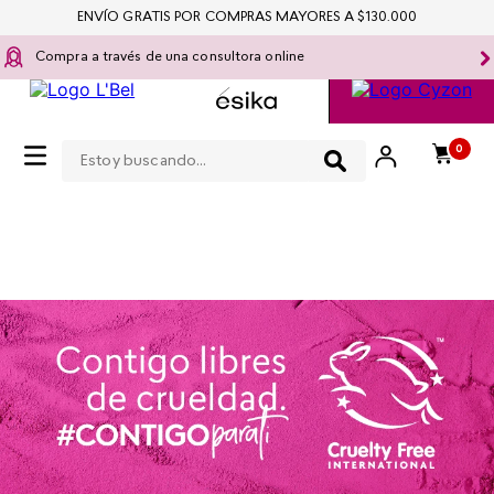
ENVÍO GRATIS POR COMPRAS MAYORES A $130.000
Compra a través de una consultora online
Estoy buscando...
0