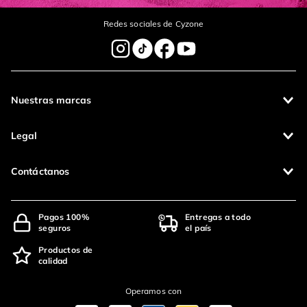
Redes sociales de Cyzone
Nuestras marcas
Legal
Contáctanos
Pagos 100%
Entregas a todo
seguros
el país
Productos de
calidad
Operamos con