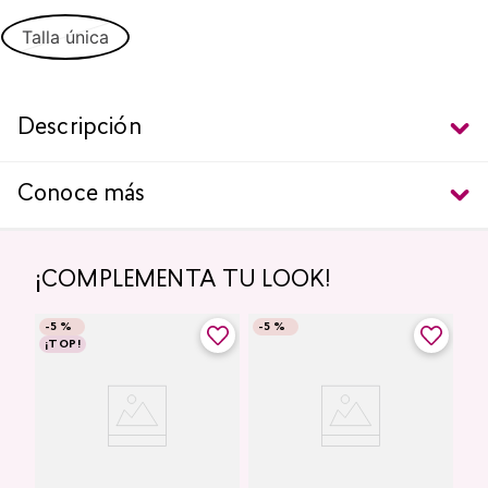
Talla única
Descripción
Conoce más
¡COMPLEMENTA TU LOOK!
-
5 %
-
5 %
¡TOP!