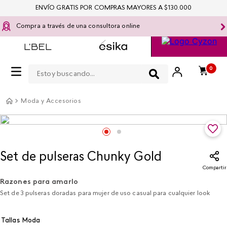
ENVÍO GRATIS POR COMPRAS MAYORES A $130.000
Compra a través de una consultora online
Estoy buscando...
0
Moda y Accesorios
Set de pulseras Chunky Gold
Compartir
Razones para amarlo
Set de 3 pulseras doradas para mujer de uso casual para cualquier look
Tallas Moda