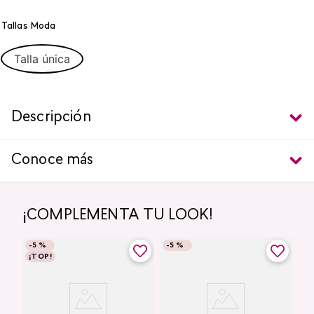
Tallas Moda
Talla única
Descripción
Conoce más
¡COMPLEMENTA TU LOOK!
-
5 %
-
5 %
¡TOP!