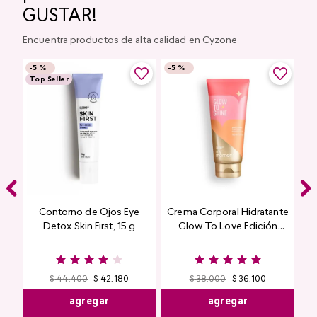
GUSTAR!
Encuentra productos de alta calidad en Cyzone
-
5 %
-
5 %
Top Seller
Contorno de Ojos Eye
Crema Corporal Hidratante
Detox Skin First, 15 g
Glow To Love Edición
Limitada
$
44
.
400
$
42
.
180
$
38
.
000
$
36
.
100
agregar
agregar