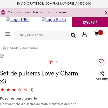
ENVÍO GRATIS POR COMPRAS MAYORES A $130.000
Compra a través de una consultora online
Estoy buscando...
0
Moda y Accesorios
Set de pulseras Lovely Charm
Compartir
x3
(
1
)
Razones para amarlo
El set contiene 3 pulseras de metal y cristales de vidrio.