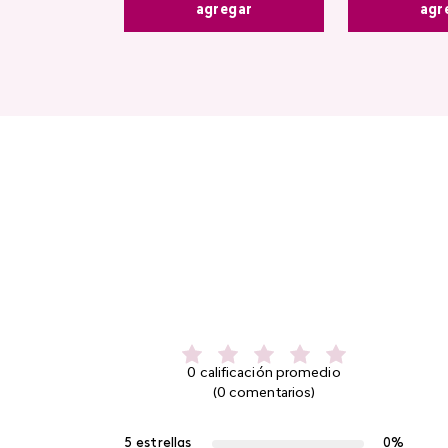
agregar
agr
0 calificación promedio
(0 comentarios)
5 estrellas
0%