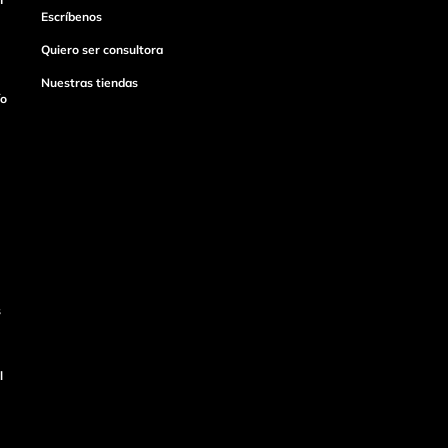
Escríbenos
Quiero ser consultora
Nuestras tiendas
ío
s
l