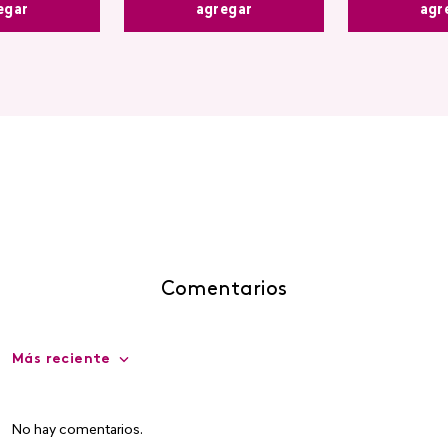
egar
agr
agregar
Comentarios
Más reciente
No hay comentarios.