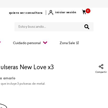
0
|
iniciar sesión
quiero ser consultora
Estoy buscando...
Cuidado personal
Zona Sale 🛒
Pulseras New Love x3
Compartir
a amarlo
 que incluye 3 pulseras de metal.