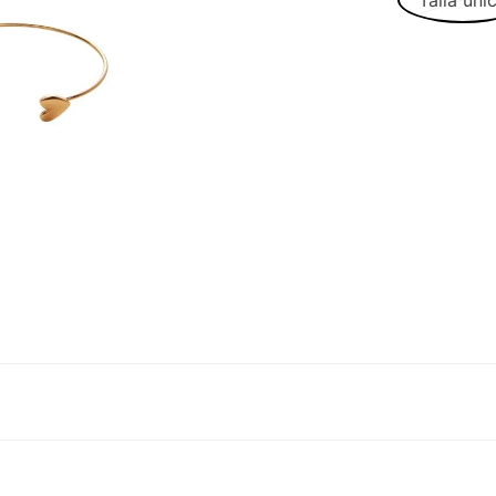
Talla úni