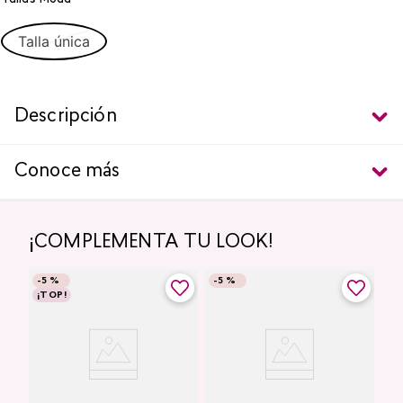
Talla única
Descripción
Conoce más
¡COMPLEMENTA TU LOOK!
-
5 %
-
5 %
¡TOP!