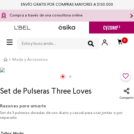
ENVÍO GRATIS POR COMPRAS MAYORES A $130.000
Compra a través de una consultora online
Estoy buscando...
0
Moda y Accesorios
Set de Pulseras Three Loves
Compartir
Razones para amarlo
Set de 3 pulseras doradas de uso diario y casual para usar juntas o por
separado.
Tallas Moda