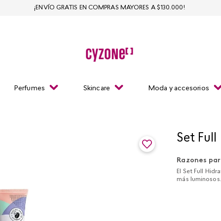
¡ENVÍO GRATIS EN COMPRAS MAYORES A $130.000!
Perfumes
Skincare
Moda y accesorios
Set Full
Razones par
El Set Full Hid
más luminosos