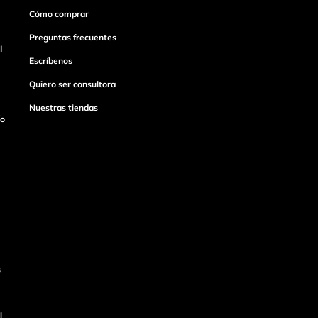
Cómo comprar
Preguntas frecuentes
I
Escríbenos
Quiero ser consultora
Nuestras tiendas
ío
s
l