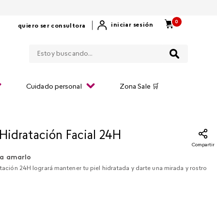
0
|
iniciar sesión
quiero ser consultora
Estoy buscando...
Cuidado personal
Zona Sale 🛒
 Hidratación Facial 24H
Compartir
a amarlo
ratación 24H logrará mantener tu piel hidratada y darte una mirada y rostro
.