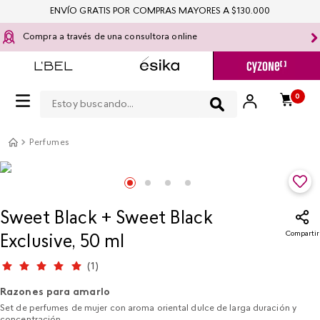
ENVÍO GRATIS POR COMPRAS MAYORES A $130.000
Compra a través de una consultora online
Estoy buscando...
0
Perfumes
Sweet Black + Sweet Black
Compartir
Exclusive, 50 ml
(
1
)
Razones para amarlo
Set de perfumes de mujer con aroma oriental dulce de larga duración y