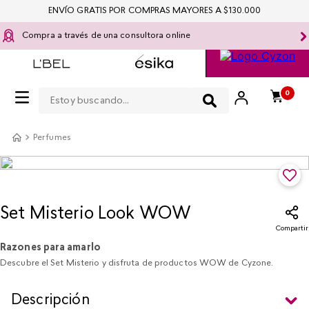
ENVÍO GRATIS POR COMPRAS MAYORES A $130.000
Compra a través de una consultora online
Estoy buscando...
0
Perfumes
Set Misterio Look WOW
Compartir
Razones para amarlo
Descubre el Set Misterio y disfruta de productos WOW de Cyzone.
Descripción