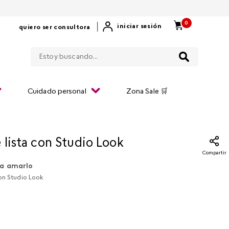
0
|
iniciar sesión
quiero ser consultora
Estoy buscando...
Cuidado personal
Zona Sale 🛒
 lista con Studio Look
Compartir
a amarlo
con Studio Look