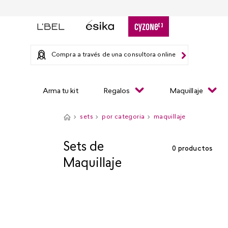
Compra a través de una consultora online
Arma tu kit
Regalos
Maquillaje
sets
por categoria
maquillaje
Sets de
0
productos
Maquillaje