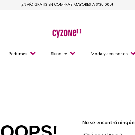
¡ENVÍO GRATIS EN COMPRAS MAYORES A $130.000!
Perfumes
Skincare
Moda y accesorios
No se encontró ningún
OOPS!
¿Qué debo hacer?