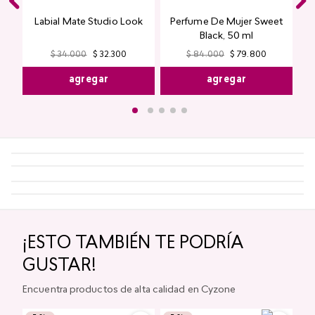
Labial Mate Studio Look
Perfume De Mujer Sweet
Black, 50 ml
$
84
.
000
$
79
.
800
$
34
.
000
$
32
.
300
agregar
agregar
¡ESTO TAMBIÉN TE PODRÍA
GUSTAR!