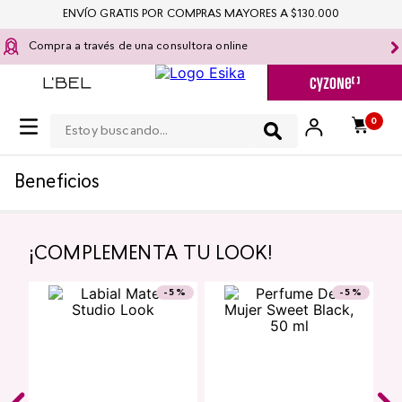
ENVÍO GRATIS POR COMPRAS MAYORES A $130.000
Compra a través de una consultora online
Estoy buscando...
0
Beneficios
¡COMPLEMENTA TU LOOK!
¡TOP!
Top Seller
¡TOP!