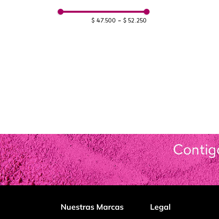
$ 47.500
–
$ 52.250
Nuestras Marcas
Legal