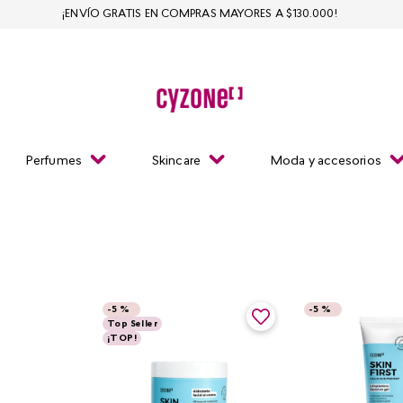
¡ENVÍO GRATIS EN COMPRAS MAYORES A $130.000!
Perfumes
Skincare
Moda y accesorios
-
5 %
-
5 %
Top Seller
¡TOP!