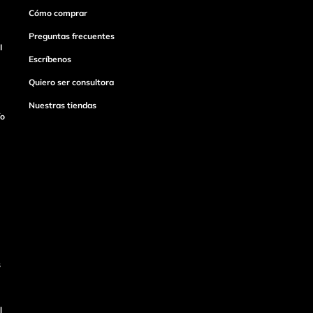
Cómo comprar
Preguntas frecuentes
I
Escríbenos
Quiero ser consultora
Nuestras tiendas
ío
s
l