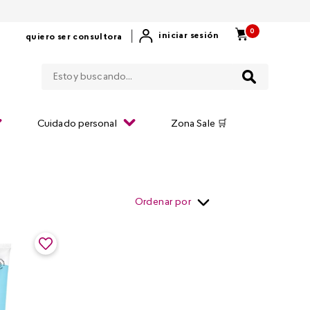
0
|
iniciar sesión
quiero ser consultora
Estoy buscando...
Cuidado personal
Zona Sale 🛒
Ordenar por