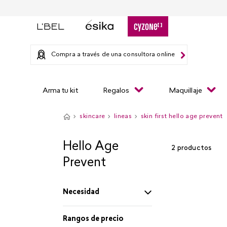
Compra a través de una consultora online
Arma tu kit
Regalos
Maquillaje
skincare
lineas
skin first hello age prevent
Hello Age
2
productos
Prevent
Necesidad
Limpia y tonifica
Rangos de precio