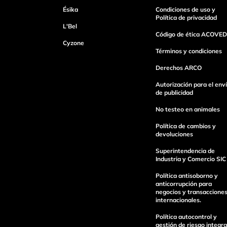
Ésika
Condiciones de uso y
Política de privacidad
L'Bel
Código de ética ACOVED
Cyzone
Términos y condiciones
Derechos ARCO
Autorización para el env
de publicidad
No testeo en animales
Política de cambios y
devoluciones
Superintendencia de
Industria y Comercio SIC
Política antisoborno y
anticorrupción para
negocios y transaccione
internacionales.
Política autocontrol y
gestión de riesgo integra