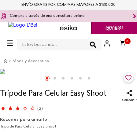
ENVÍO GRATIS POR COMPRAS MAYORES A $130.000
Compra a través de una consultora online
Estoy buscando...
0
Moda y Accesorios
Trípode Para Celular Easy Shoot
Compartir
(
2
)
Razones para amarlo
Trípode Para Celular Easy Shoot