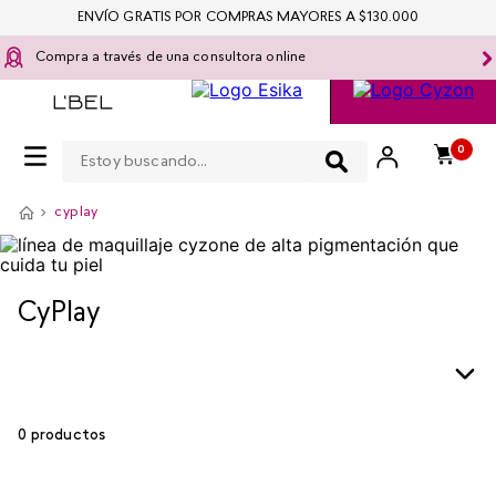
ENVÍO GRATIS POR COMPRAS MAYORES A $130.000
Compra a través de una consultora online
Estoy buscando...
0
cyplay
CyPlay
0
productos