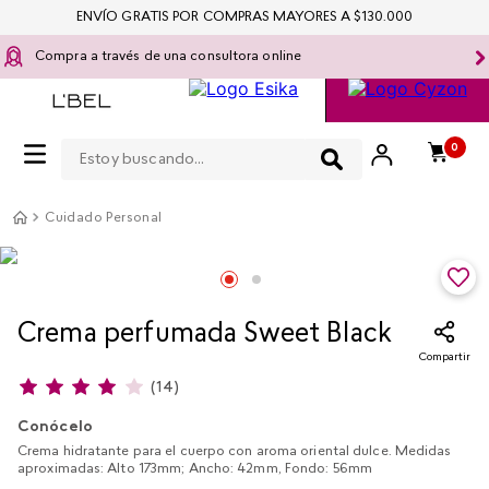
ENVÍO GRATIS POR COMPRAS MAYORES A $130.000
Compra a través de una consultora online
Estoy buscando...
0
Cuidado Personal
Crema perfumada Sweet Black
Compartir
(
14
)
Conócelo
Crema hidratante para el cuerpo con aroma oriental dulce. Medidas
aproximadas: Alto 173mm; Ancho: 42mm, Fondo: 56mm